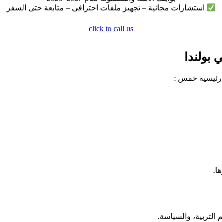
استشارات مجانية – تجهيز ملفات احترافي – متابعة حتى السفر
click to call us
 بولندا
رئيسية خمس :
ا.
التربية، والسياسة.