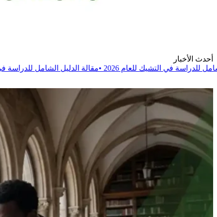
أحدث الأخبار
للعام 2026
•
مقالة
الدليل الشامل للدراسة في بولندا للعام 2026
•
م