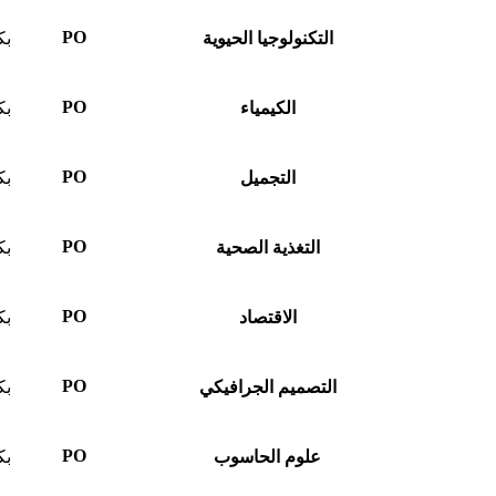
PO
التكنولوجيا الحيوية
بك
PO
الكيمياء
بك
PO
التجميل
بك
PO
التغذية الصحية
بك
PO
الاقتصاد
بك
PO
التصميم الجرافيكي
بك
PO
علوم الحاسوب
بك