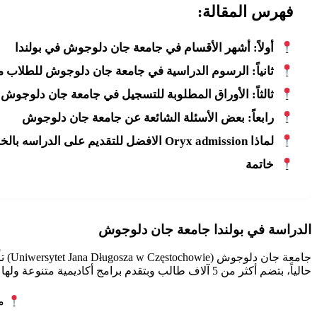
فهرس المقالة:
أولاً: أشهر الأقسام في جامعة جان دلوجوش في بولندا
ثانياً: الرسوم الدراسية في جامعة جان دلوجوش للطلاب من
ثالثاً: الأوراق المطلوبة للتسجيل في جامعة جان دلوجوش
رابعاً: بعض الأسئلة الشائعة عن جامعة جان دلوجوش
لماذا Oryx admission الافضل للتقديم على الدراسه بالخارج للطلاب؟
خاتمة
الدراسة في بولندا جامعة جان دلوجوش
حالياً، بتضم أكثر من 5 آلاف طالب وبتقدم برامج أكاديمية متنوعة ولها مكانة مرموقة بين الجامعات البولندية.
مكتب  admission