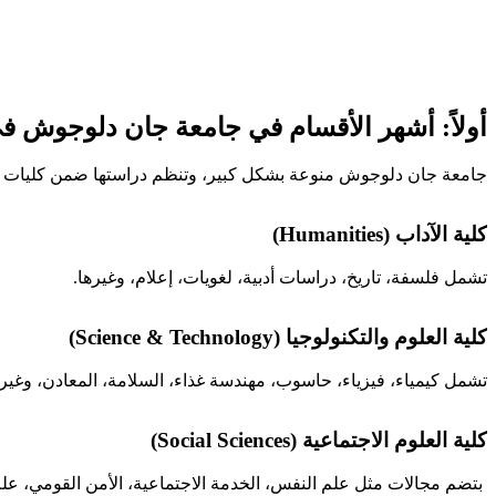
أولاً: أشهر الأقسام في جامعة جان دلوجوش في
جامعة جان دلوجوش منوعة بشكل كبير، وتنظم دراستها ضمن كليات 
كلية الآداب (Humanities)
تشمل فلسفة، تاريخ، دراسات أدبية، لغويات، إعلام، وغيرها.
كلية العلوم والتكنولوجيا (Science & Technology)
تشمل كيمياء، فيزياء، حاسوب، مهندسة غذاء، السلامة، المعادن، وغيره
كلية العلوم الاجتماعية (Social Sciences)
بتضم مجالات مثل علم النفس، الخدمة الاجتماعية، الأمن القومي، علم 