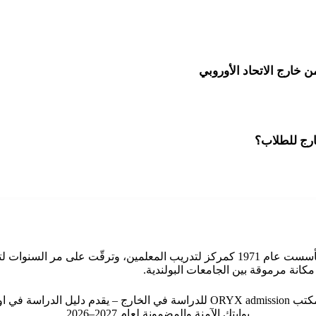
 خارج الاتحاد الأوروبي
جامعة جان دلوجوش (Uniwersytet Jana Długosza w Częstochowie) تأسست عام 1971 كمركز
ORYX للدراسة في الخارج – يقدم دليل الدراسة في اوروبا
بوابتك الآمنة والمضمونة لعام 2027–2026