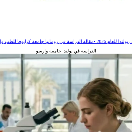
لة
الدراسة في رومانيا جامعة كرايوفا للطب والصيدلة
•
مقالة
الدراسة ف
الدراسة في بولندا جامعة وارسو