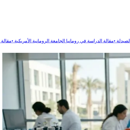
ي رومانيا الجامعة الرومانية الأمريكية
•
مقالة
الدراسة في رومانيا جامعة 1 ديسمبر