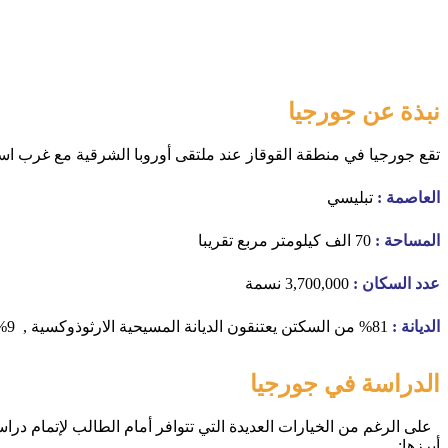
نبذة عن جورجيا
تقع جورجيا في منطقة القوقاز عند ملتقى أوروبا الشرقية مع غرب اسي
العاصمة :
تبليسي
المساحة :
70 الف كيلومتر مربع تقريبا
عدد السكان :
3,700,000 نسمة
الديانة :
81% من السكتن يعتنقون الديانة المسيحية الارثوذوكسية , 9% يعتنقون الاسلام
الدراسة في جورجيا
على الرغم من الخيارات العديدة التي تتوافر أمام الطالب لإتمام دراسته 
أبرزها: