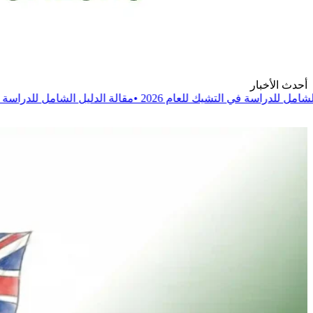
أحدث الأخبار
تشيك للعام 2026
•
مقالة
الدليل الشامل للدراسة في بولندا للعام 2026