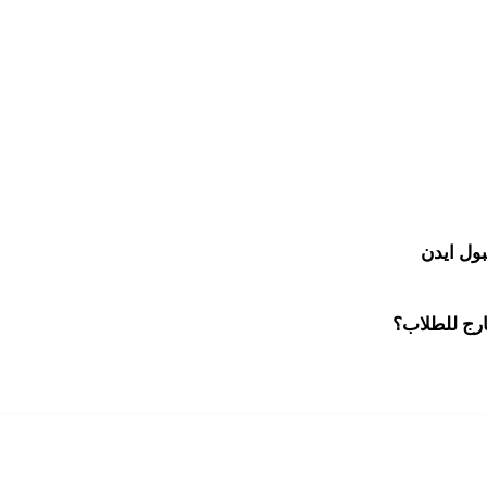
ول ايدن