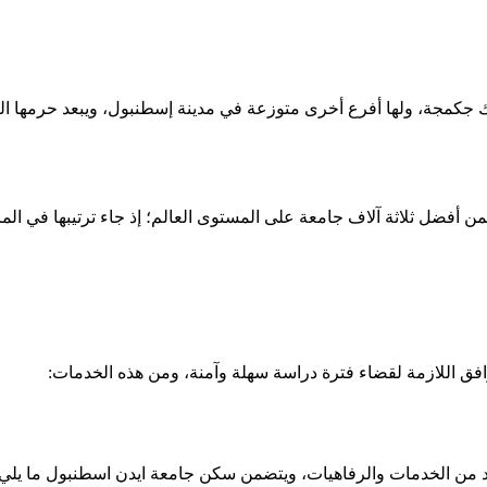
 جكمجة، ولها أفرع أخرى متوزعة في مدينة إسطنبول، ويبعد حرمها ا
اثة آلاف جامعة على المستوى العالم؛ إذ جاء ترتيبها في المرتبة 2902 لسنة 1
فق اللازمة لقضاء فترة دراسة سهلة وآمنة، ومن هذه الخدمات: