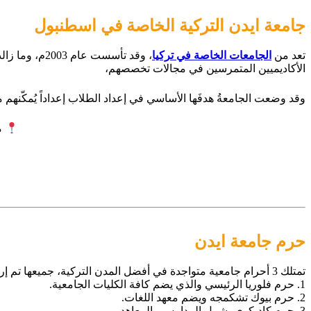
جامعة ايدن التركية الخاصة في اسطنبول
تعد من
الجامعات الخاصة في تركيا
، وقد تأسست
الأكاديميين المتمرسين في مجالات تخصصهم،
وقد وضعت الجامعةُ هدفَها الأساسي في إعداد الطلاب إعداداً يُمكّنهم م
مكتب ission
حرم جامعة ايدن
تمتلك 3 أحرام جامعية متواجدة في أفضل المدن التركية، جميعها تم إرفاقها بكافة المستلزمات التعليمية والمرافق والمراكز اللازمة.
1. حرم فلوريا الرئيسي والذي يضم كافة الكليات الجامعية.
2. حرم بيوك تشكمجه ويضم معهد اللغات.
3. حرم كاديكوي يشمل المدارس والمعاهد.