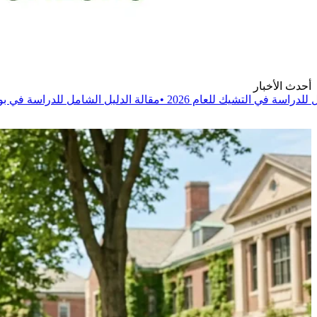
أحدث الأخبار
20
•
مقالة
الدليل الشامل للدراسة في بولندا للعام 2026
•
مقالة
ال