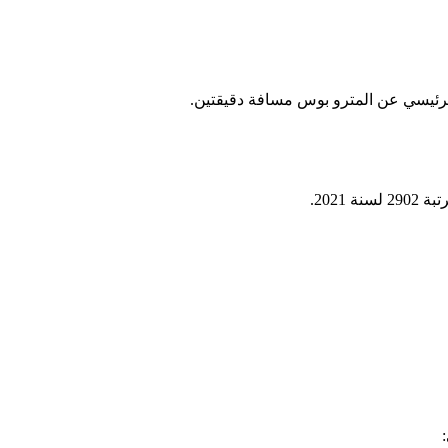
لرئيسي عن المترو بوس مسافة دقيقتين.
202.