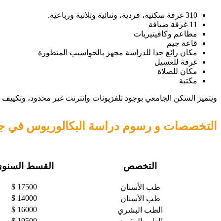
310 غرفة سكنية، فردية، وثنائية وثلاثية ورباعية.
11 غرفة ضيافة
مطاعم وكافيتيريات
قاعة جيم
مكان رائع جدا للدراسة مجهز بالحواسيب المتطورة
غرفة للغسيل
مكان للصلاة
مكتبة
ويتميز السكن الجامعي بوجود تلفزيونات وإنترنت غير محدود، وتكييف
التخصصات و رسوم دراسة البكالوريوس في ج
التخصص
القسط السنو
17500 $
طب الأسنان
14000 $
طب الأسنان
16000 $
الطب البشري
19500 $