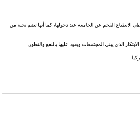
ميزاً، يعطي الانطباع الفخم عن الجامعة عند دخولها، كما أنها تضم نخبة من
ابتكار الذي يبني المجتمعات ويعود عليها بالنفع والتطور.