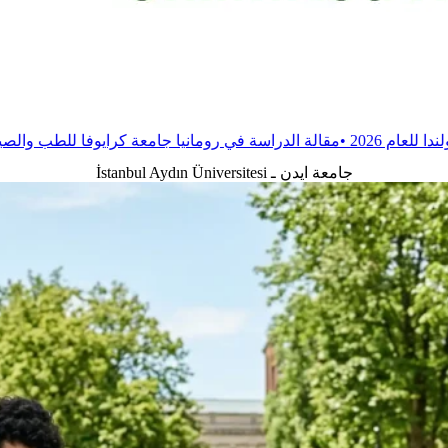
دراسة في رومانيا جامعة كرايوفا للطب والصيدلة
•
مقالة
الدراسة في روم
جامعة ايدن ـ İstanbul Aydın Üniversitesi