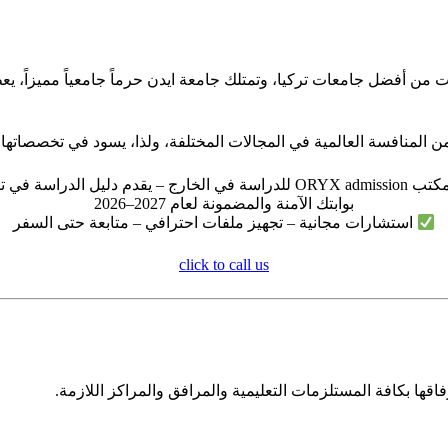
 عام 2003م، وما زالت من أفضل جامعات تركيا، وتمتلك جامعة ايدن حرماً جامعياً م
ن المنافسة العالمية في المجالات المختلفة، ولذا، يسود في تخصصاتها ال
ORYX adm للدراسة في الخارج – يقدم دليل الدراسة في تركيا
بوابتك الآمنة والمضمونة لعام 2027–2026
استشارات مجانية – تجهيز ملفات احترافي – متابعة حتى السفر
click to call us