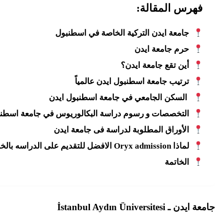
فهرس المقالة:
جامعة ايدن التركية الخاصة في اسطنبول
حرم جامعة ايدن
أين تقع جامعة ايدن؟
ترتيب جامعة اسطنبول ايدن عالمياً
السكن الجامعي في جامعة اسطنبول ايدن
التخصصات و رسوم دراسة البكالوريوس في جامعة اسطنب
الأوراق المطلوبة لدراسة فى جامعة ايدن
لماذا Oryx admission الافضل للتقديم على الدراسه بالخارج للطلاب؟
الخاتمة
جامعة ايدن ـ İstanbul Aydın Üniversitesi