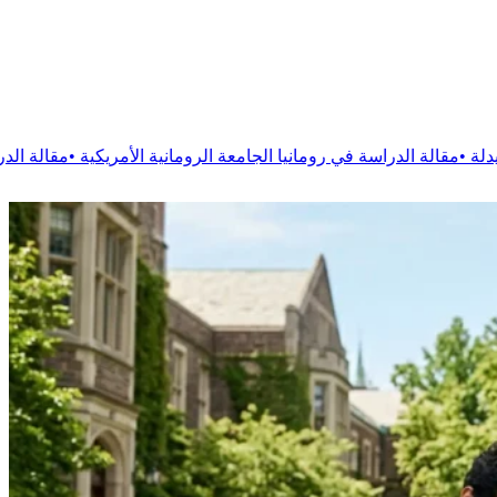
انيا الجامعة الرومانية الأمريكية
•
مقالة
الدراسة في رومانيا جامعة 1 ديسمبر 1918