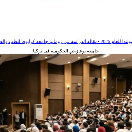
الدراسة في رومانيا جامعة كرايوفا للطب والصيدلة
•
مقالة
الدراسة في 
جامعة بوغازجي الحكومية فى تركيا