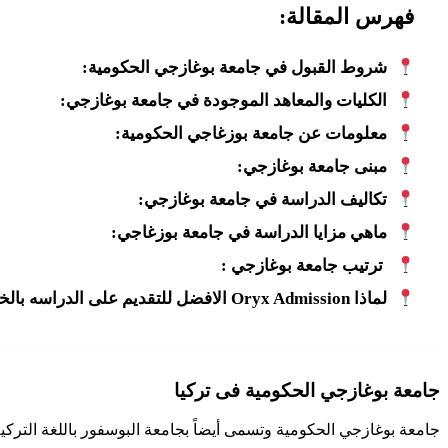
فهرس المقالة:
شروط القبول في جامعة بوغازجي الحكومية:
الكليات والمعاهد الموجودة في جامعة بوغازجي:
معلومات عن جامعة بوزغاجي الحكومية:
مبنى جامعة بوغازجي:
تكاليف الدراسة في جامعة بوغازجي:
ماهي مزايا الدراسة في جامعة بوزغاجي:
ترتيب جامعة بوغازجي :
لماذا Oryx Admission الافضل للتقديم على الدراسه بالخارج للطلاب؟
جامعة بوغازجي الحكومية فى تركيا
جامعة بوغازجي الحكومية وتسمى أيضاً بجامعة البوسفور باللغة التركية(Boğazıçı Ünıversiatesi) والتي تعد من أكبر الجامعات الحكو