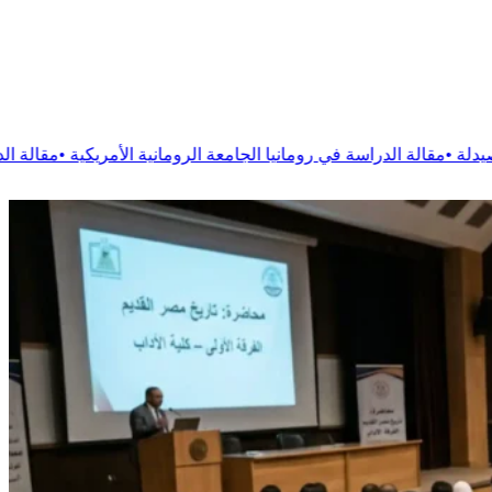
رومانيا الجامعة الرومانية الأمريكية
•
مقالة
الدراسة في رومانيا جامعة 1 ديسمبر 18