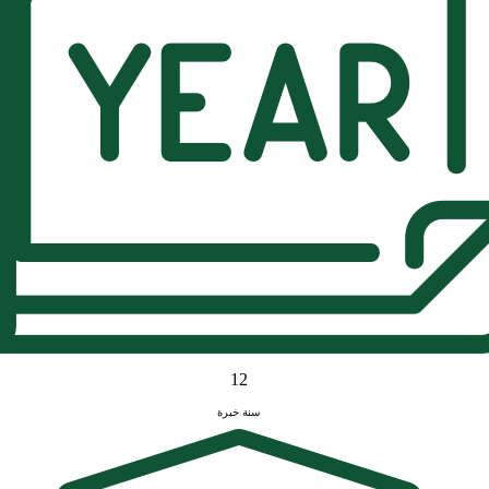
12
سنة خبرة