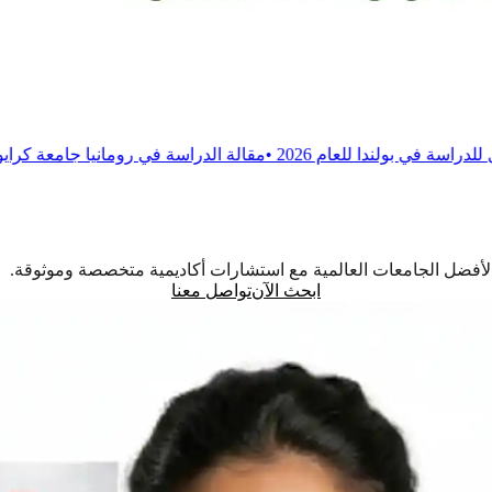
م 2026
•
مقالة
الدراسة في رومانيا جامعة كرايوفا للطب والصيدلة
•
اً لأفضل الجامعات العالمية مع استشارات أكاديمية متخصصة وموثوقة.
ابحث الآن
تواصل معنا