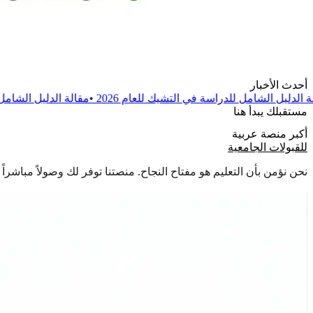
أحدث الأخبار
اسة في التشيك للعام 2026
•
مقالة
الدليل الشامل للدراسة في بولندا للعا
مستقبلك يبدأ هنا
أكبر منصة عربية
للقبولات الجامعية
نحن نؤمن بأن التعليم هو مفتاح النجاح. منصتنا توفر لك وصولاً مباشر