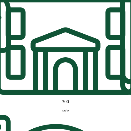
300
جامعة