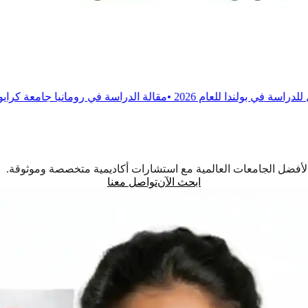
 2026
•
مقالة
الدراسة في رومانيا جامعة كرايوفا للطب والصيدلة
•
م
اً لأفضل الجامعات العالمية مع استشارات أكاديمية متخصصة وموثوقة.
ابحث الآن
تواصل معنا