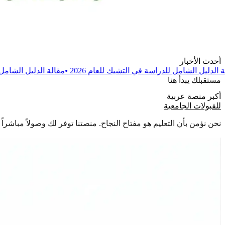
أحدث الأخبار
سة في التشيك للعام 2026
•
مقالة
الدليل الشامل للدراسة في بولندا للعام
مستقبلك يبدأ هنا
أكبر منصة عربية
للقبولات الجامعية
نحن نؤمن بأن التعليم هو مفتاح النجاح. منصتنا توفر لك وصولاً مباشر