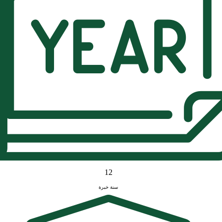
12
سنة خبرة