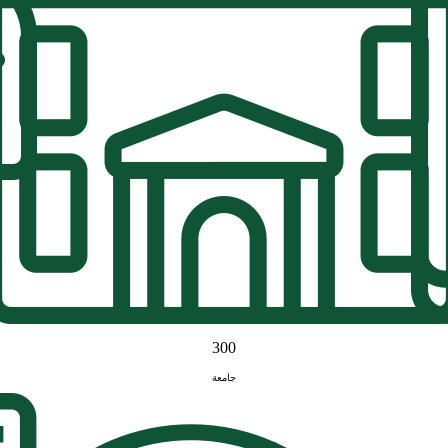
300
جامعة