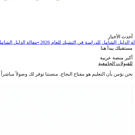
أحدث الأخبار
اسة في التشيك للعام 2026
•
مقالة
الدليل الشامل للدراسة في بولندا للعا
مستقبلك يبدأ هنا
أكبر منصة عربية
للقبولات الجامعية
نحن نؤمن بأن التعليم هو مفتاح النجاح. منصتنا توفر لك وصولاً مباشر