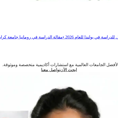
م 2026
•
مقالة
الدراسة في رومانيا جامعة كرايوفا للطب والصيدلة
•
اً لأفضل الجامعات العالمية مع استشارات أكاديمية متخصصة وموثوقة.
ابحث الآن
تواصل معنا