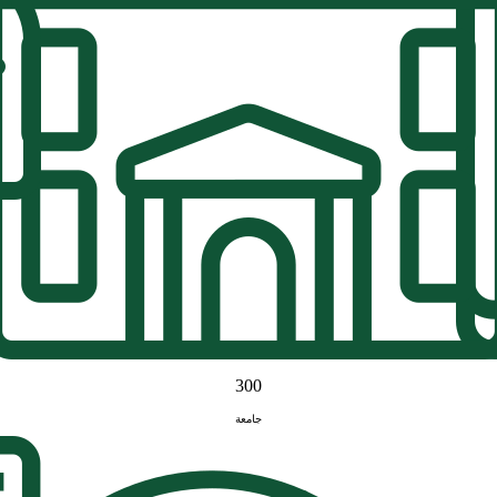
300
جامعة