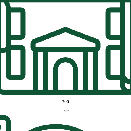
300
جامعة