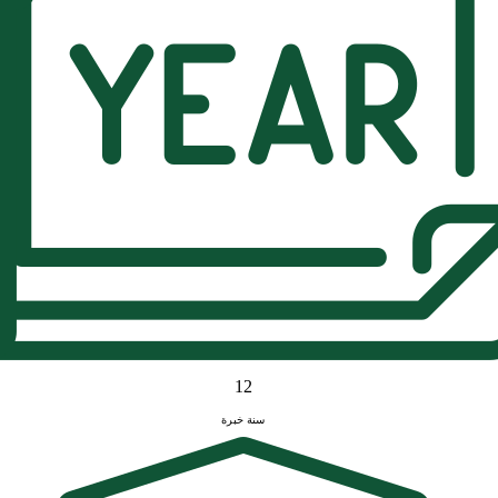
12
سنة خبرة