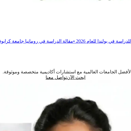
2026
•
مقالة
الدراسة في رومانيا جامعة كرايوفا للطب والصيدلة
•
م
اً لأفضل الجامعات العالمية مع استشارات أكاديمية متخصصة وموثوقة.
ابحث الآن
تواصل معنا