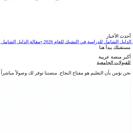
أحدث الأخبار
ة في التشيك للعام 2026
•
مقالة
الدليل الشامل للدراسة في بولندا للعام 
مستقبلك يبدأ هنا
أكبر منصة عربية
للقبولات الجامعية
نحن نؤمن بأن التعليم هو مفتاح النجاح. منصتنا توفر لك وصولاً مباشر