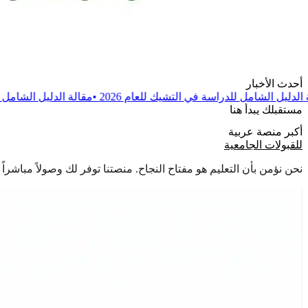
أحدث الأخبار
اسة في التشيك للعام 2026
•
مقالة
الدليل الشامل للدراسة في بولندا للعا
مستقبلك يبدأ هنا
أكبر منصة عربية
للقبولات الجامعية
نحن نؤمن بأن التعليم هو مفتاح النجاح. منصتنا توفر لك وصولاً مباشر