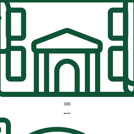
300
جامعة