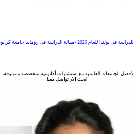
م 2026
•
مقالة
الدراسة في رومانيا جامعة كرايوفا للطب والصيدلة
اً لأفضل الجامعات العالمية مع استشارات أكاديمية متخصصة وموثوقة.
ابحث الآن
تواصل معنا