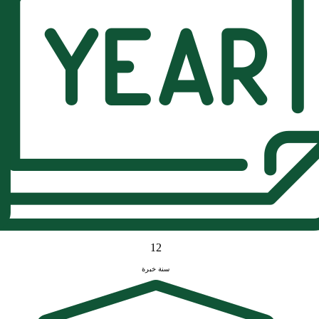
12
سنة خبرة