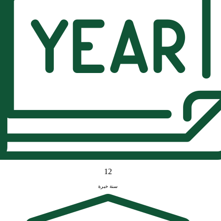
12
سنة خبرة