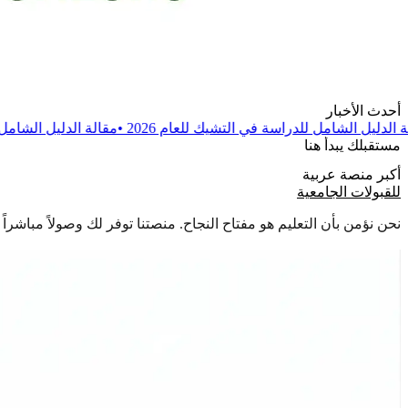
أحدث الأخبار
سة في التشيك للعام 2026
•
مقالة
الدليل الشامل للدراسة في بولندا للعام
مستقبلك يبدأ هنا
أكبر منصة عربية
للقبولات الجامعية
نحن نؤمن بأن التعليم هو مفتاح النجاح. منصتنا توفر لك وصولاً مباشر