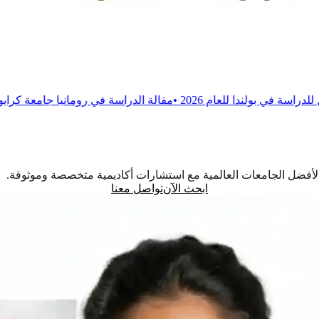
 2026
•
مقالة
الدراسة في رومانيا جامعة كرايوفا للطب والصيدلة
•
م
اً لأفضل الجامعات العالمية مع استشارات أكاديمية متخصصة وموثوقة.
ابحث الآن
تواصل معنا