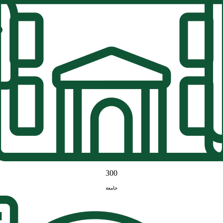
300
جامعة