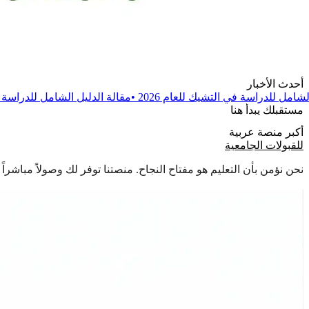
أحدث الأخبار
يك للعام 2026
•
مقالة
الدليل الشامل للدراسة في بولندا للعام 2026
مستقبلك يبدأ هنا
أكبر منصة عربية
للقبولات الجامعية
نحن نؤمن بأن التعليم هو مفتاح النجاح. منصتنا توفر لك وصولاً مباشر