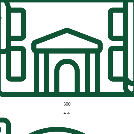
300
جامعة