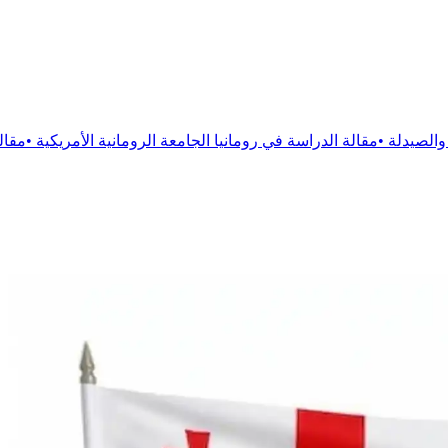
اسة في رومانيا الجامعة الرومانية الأمريكية
•
مقالة
الدراسة في رومانيا جامعة 1