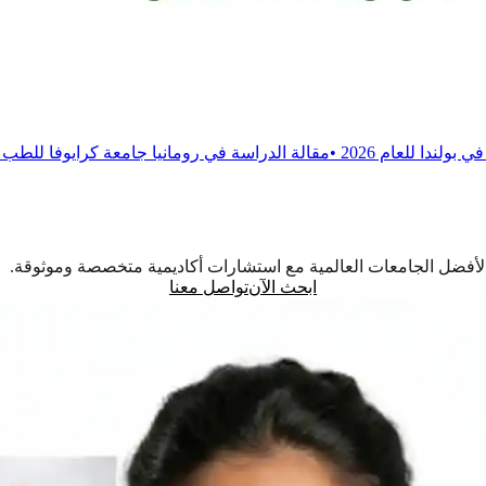
•
مقالة
الدراسة في رومانيا جامعة كرايوفا للطب والصيدلة
•
مقالة
الدر
اً لأفضل الجامعات العالمية مع استشارات أكاديمية متخصصة وموثوقة.
ابحث الآن
تواصل معنا