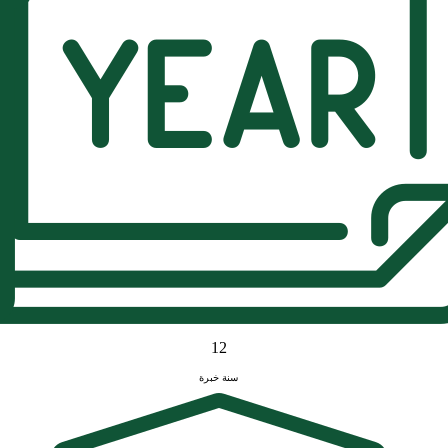
12
سنة خبرة