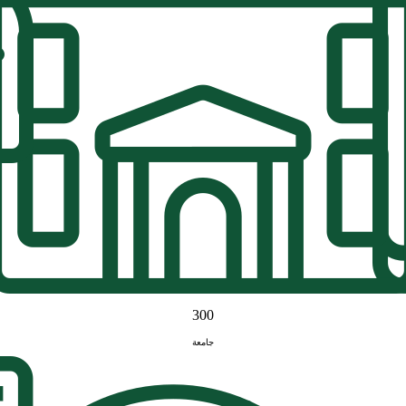
300
جامعة