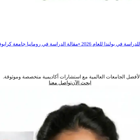
202
•
مقالة
الدراسة في رومانيا جامعة كرايوفا للطب والصيدلة
•
مق
اً لأفضل الجامعات العالمية مع استشارات أكاديمية متخصصة وموثوقة.
ابحث الآن
تواصل معنا