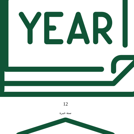
12
سنة خبرة