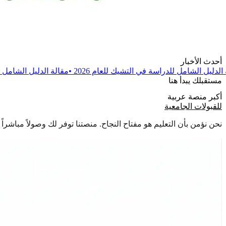
أحدث الأخبار
 في التشيك للعام 2026
•
مقالة
الدليل الشامل للدراسة في بولندا للعام 6
مستقبلك يبدأ هنا
أكبر منصة عربية
للقبولات الجامعية
نحن نؤمن بأن التعليم هو مفتاح النجاح. منصتنا توفر لك وصولاً مباشر