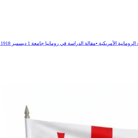
•
مقالة
الدراسة في رومانيا جامعة 1 ديسمبر 1918
•
مقالة
الدراسة في ر