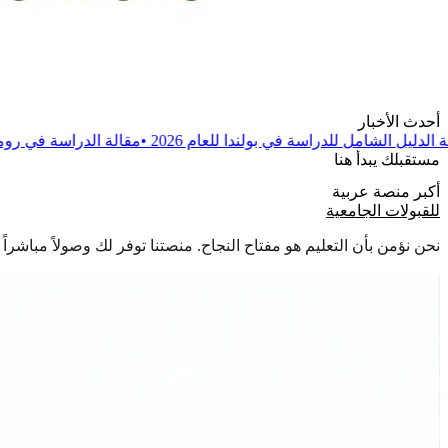
أحدث الأخبار
ة في بولندا للعام 2026
•
مقالة
الدراسة في رومانيا جامعة كرايوفا 
مستقبلك يبدأ هنا
أكبر منصة عربية
للقبولات الجامعية
نحن نؤمن بأن التعليم هو مفتاح النجاح. منصتنا توفر لك وصولاً مباشر