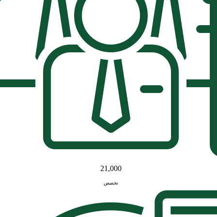
21,000
تخصص