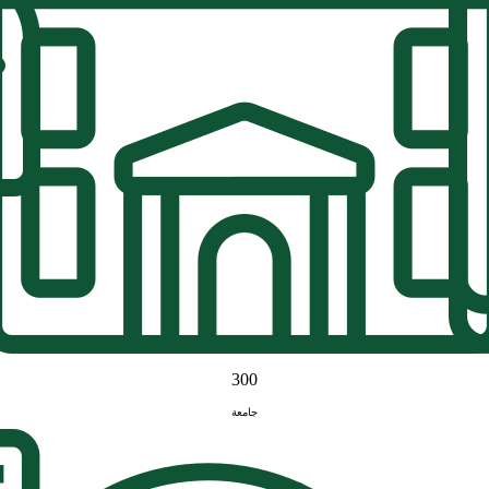
300
جامعة