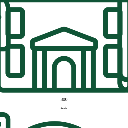
300
جامعة