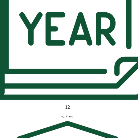
12
سنة خبرة