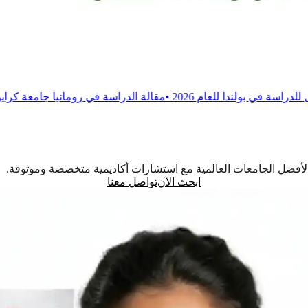
م 2026
•
مقالة
الدراسة في رومانيا جامعة كرايوفا للطب والصيدلة
•
اً لأفضل الجامعات العالمية مع استشارات أكاديمية متخصصة وموثوقة.
ابحث الآن
تواصل معنا