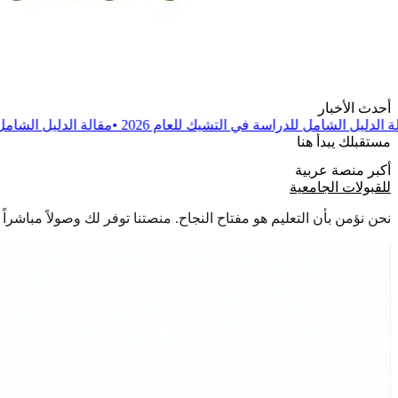
أحدث الأخبار
اسة في التشيك للعام 2026
•
مقالة
الدليل الشامل للدراسة في بولندا للعا
مستقبلك يبدأ هنا
أكبر منصة عربية
للقبولات الجامعية
نحن نؤمن بأن التعليم هو مفتاح النجاح. منصتنا توفر لك وصولاً مباشر