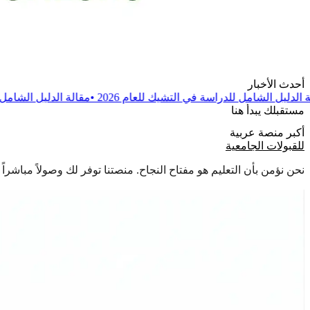
أحدث الأخبار
 في التشيك للعام 2026
•
مقالة
الدليل الشامل للدراسة في بولندا للعام 6
مستقبلك يبدأ هنا
أكبر منصة عربية
للقبولات الجامعية
نحن نؤمن بأن التعليم هو مفتاح النجاح. منصتنا توفر لك وصولاً مباشر