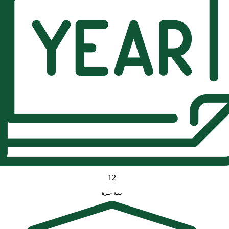
12
سنة خبرة