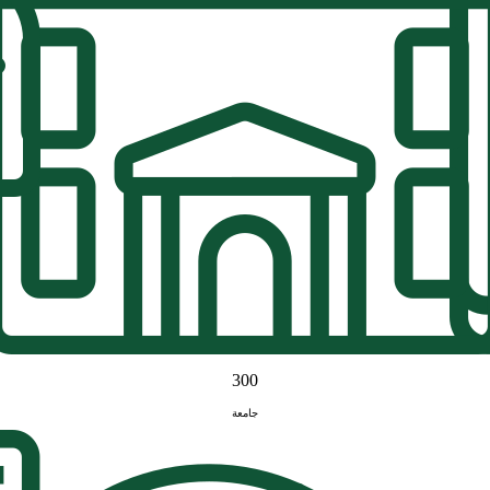
300
جامعة