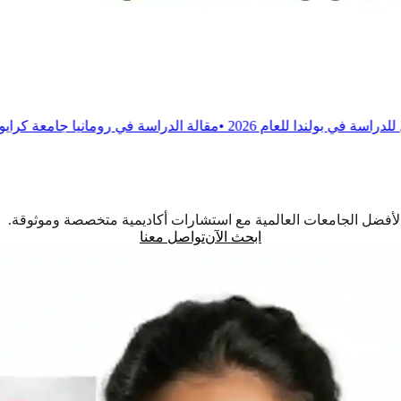
202
•
مقالة
الدراسة في رومانيا جامعة كرايوفا للطب والصيدلة
•
مق
اً لأفضل الجامعات العالمية مع استشارات أكاديمية متخصصة وموثوقة.
ابحث الآن
تواصل معنا