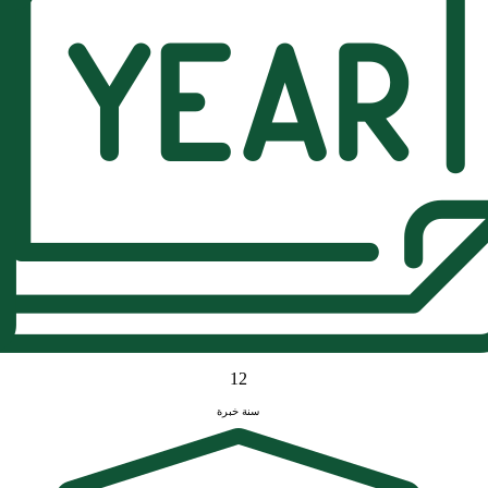
12
سنة خبرة