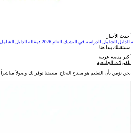
أحدث الأخبار
ة في التشيك للعام 2026
•
مقالة
الدليل الشامل للدراسة في بولندا للعام
مستقبلك يبدأ هنا
أكبر منصة عربية
للقبولات الجامعية
نحن نؤمن بأن التعليم هو مفتاح النجاح. منصتنا توفر لك وصولاً مباشر