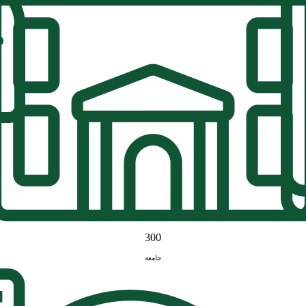
300
جامعة