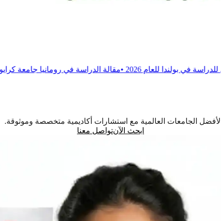
 2026
•
مقالة
الدراسة في رومانيا جامعة كرايوفا للطب والصيدلة
•
م
اً لأفضل الجامعات العالمية مع استشارات أكاديمية متخصصة وموثوقة.
ابحث الآن
تواصل معنا