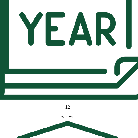
12
سنة خبرة