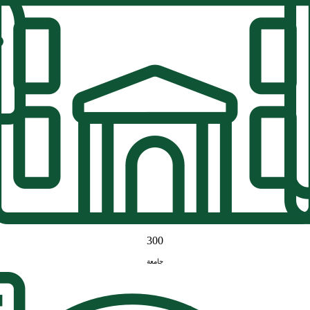
300
جامعة