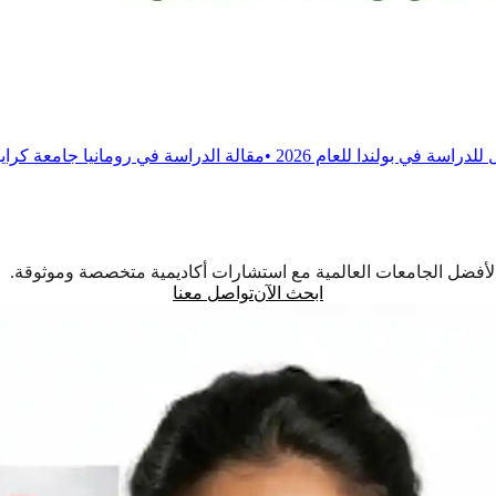
م 2026
•
مقالة
الدراسة في رومانيا جامعة كرايوفا للطب والصيدلة
اً لأفضل الجامعات العالمية مع استشارات أكاديمية متخصصة وموثوقة.
ابحث الآن
تواصل معنا