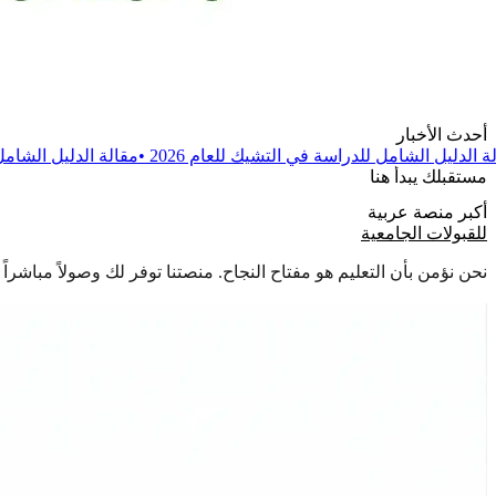
أحدث الأخبار
اسة في التشيك للعام 2026
•
مقالة
الدليل الشامل للدراسة في بولندا للعا
مستقبلك يبدأ هنا
أكبر منصة عربية
للقبولات الجامعية
نحن نؤمن بأن التعليم هو مفتاح النجاح. منصتنا توفر لك وصولاً مباشر