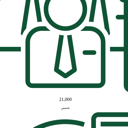
21,000
تخصص