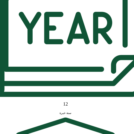
12
سنة خبرة