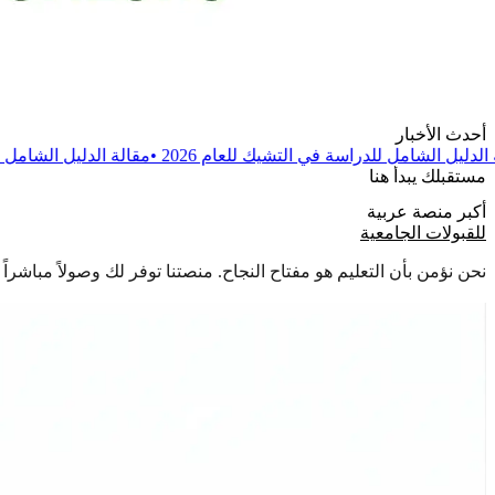
أحدث الأخبار
ة في التشيك للعام 2026
•
مقالة
الدليل الشامل للدراسة في بولندا للعام 
مستقبلك يبدأ هنا
أكبر منصة عربية
للقبولات الجامعية
نحن نؤمن بأن التعليم هو مفتاح النجاح. منصتنا توفر لك وصولاً مباشر