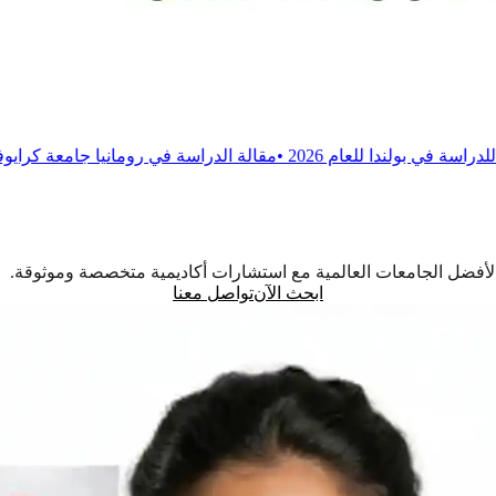
2026
•
مقالة
الدراسة في رومانيا جامعة كرايوفا للطب والصيدلة
•
م
اً لأفضل الجامعات العالمية مع استشارات أكاديمية متخصصة وموثوقة.
ابحث الآن
تواصل معنا