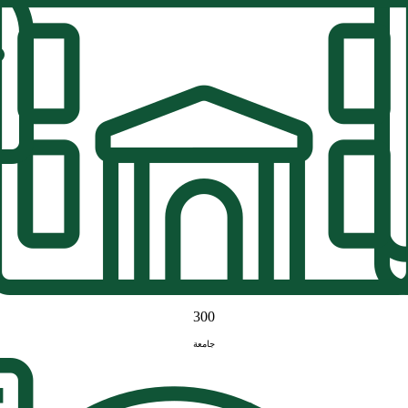
300
جامعة