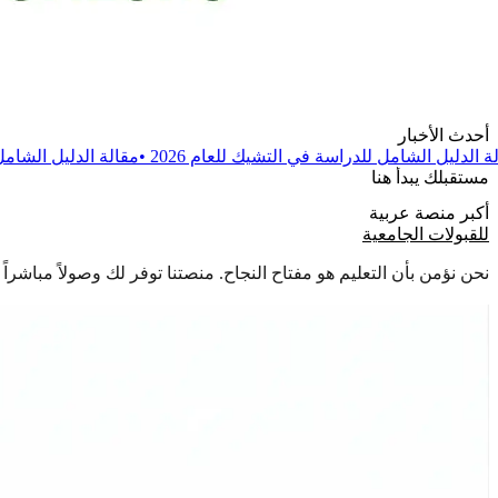
أحدث الأخبار
اسة في التشيك للعام 2026
•
مقالة
الدليل الشامل للدراسة في بولندا للعا
مستقبلك يبدأ هنا
أكبر منصة عربية
للقبولات الجامعية
نحن نؤمن بأن التعليم هو مفتاح النجاح. منصتنا توفر لك وصولاً مباشر