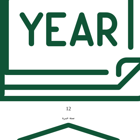
12
سنة خبرة