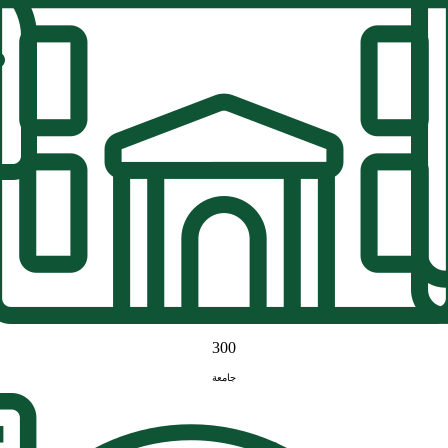
300
جامعة