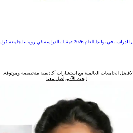
م 2026
•
مقالة
الدراسة في رومانيا جامعة كرايوفا للطب والصيدلة
•
اً لأفضل الجامعات العالمية مع استشارات أكاديمية متخصصة وموثوقة.
ابحث الآن
تواصل معنا