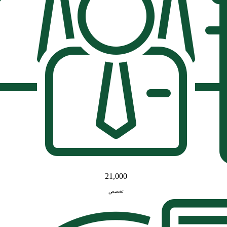
21,000
تخصص