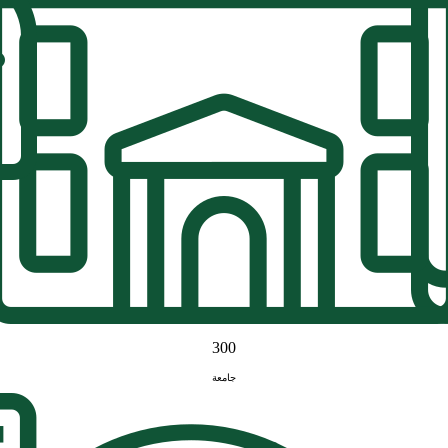
300
جامعة