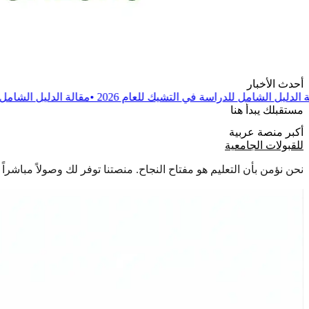
أحدث الأخبار
سة في التشيك للعام 2026
•
مقالة
الدليل الشامل للدراسة في بولندا للعام
مستقبلك يبدأ هنا
أكبر منصة عربية
للقبولات الجامعية
نحن نؤمن بأن التعليم هو مفتاح النجاح. منصتنا توفر لك وصولاً مباشر