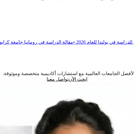
 2026
•
مقالة
الدراسة في رومانيا جامعة كرايوفا للطب والصيدلة
•
م
اً لأفضل الجامعات العالمية مع استشارات أكاديمية متخصصة وموثوقة.
ابحث الآن
تواصل معنا