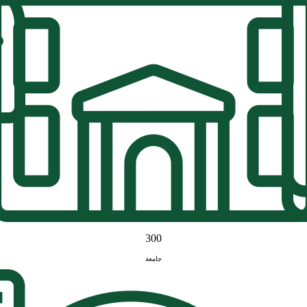
300
جامعة