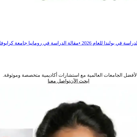
202
•
مقالة
الدراسة في رومانيا جامعة كرايوفا للطب والصيدلة
•
مق
اً لأفضل الجامعات العالمية مع استشارات أكاديمية متخصصة وموثوقة.
ابحث الآن
تواصل معنا