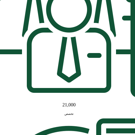
21,000
تخصص