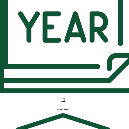
12
سنة خبرة