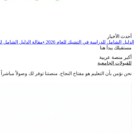
أحدث الأخبار
 في التشيك للعام 2026
•
مقالة
الدليل الشامل للدراسة في بولندا للعام 6
مستقبلك يبدأ هنا
أكبر منصة عربية
للقبولات الجامعية
نحن نؤمن بأن التعليم هو مفتاح النجاح. منصتنا توفر لك وصولاً مباشر