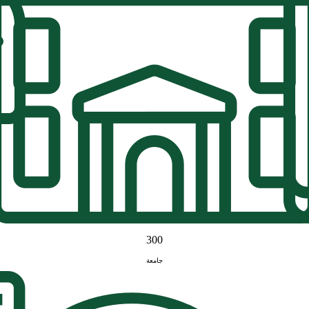
300
جامعة