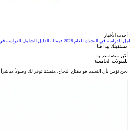
أحدث الأخبار
لعام 2026
•
مقالة
الدليل الشامل للدراسة في بولندا للعام 2026
•
مق
مستقبلك يبدأ هنا
أكبر منصة عربية
للقبولات الجامعية
نحن نؤمن بأن التعليم هو مفتاح النجاح. منصتنا توفر لك وصولاً مباشر