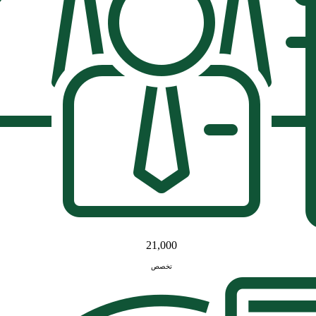
21,000
تخصص