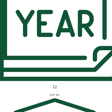
12
سنة خبرة