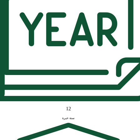
12
سنة خبرة