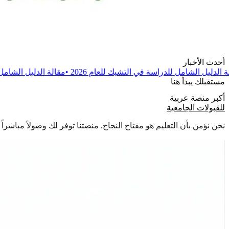
أحدث الأخبار
سة في التشيك للعام 2026
•
مقالة
الدليل الشامل للدراسة في بولندا للعام
مستقبلك يبدأ هنا
أكبر منصة عربية
للقبولات الجامعية
نحن نؤمن بأن التعليم هو مفتاح النجاح. منصتنا توفر لك وصولاً مباشر