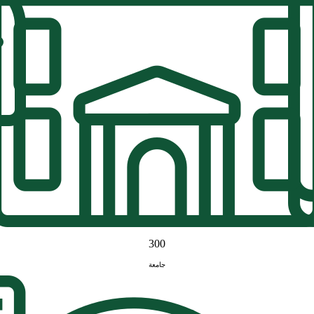
300
جامعة