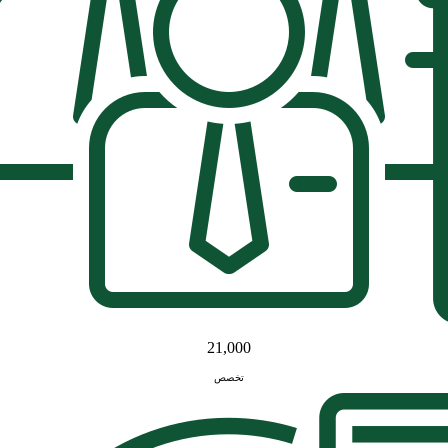
21,000
تخصص