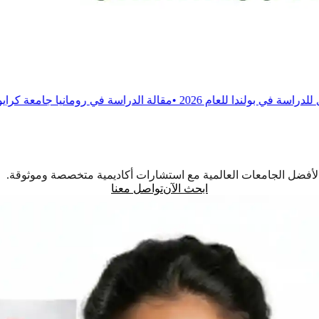
 2026
•
مقالة
الدراسة في رومانيا جامعة كرايوفا للطب والصيدلة
•
اً لأفضل الجامعات العالمية مع استشارات أكاديمية متخصصة وموثوقة.
ابحث الآن
تواصل معنا