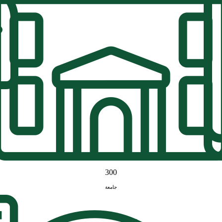
300
جامعة