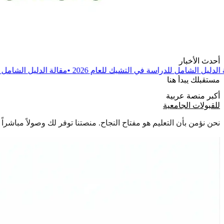
أحدث الأخبار
في التشيك للعام 2026
•
مقالة
الدليل الشامل للدراسة في بولندا للعام 26
مستقبلك يبدأ هنا
أكبر منصة عربية
للقبولات الجامعية
نحن نؤمن بأن التعليم هو مفتاح النجاح. منصتنا توفر لك وصولاً مباشر