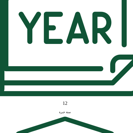
12
سنة خبرة