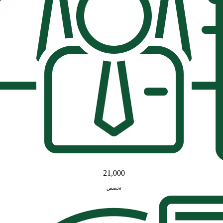
21,000
تخصص