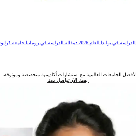
20
•
مقالة
الدراسة في رومانيا جامعة كرايوفا للطب والصيدلة
•
مق
اً لأفضل الجامعات العالمية مع استشارات أكاديمية متخصصة وموثوقة.
ابحث الآن
تواصل معنا